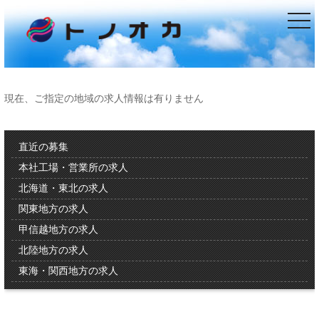
togg
navi
現在、ご指定の地域の求人情報は有りません
直近の募集
本社工場・営業所の求人
北海道・東北の求人
関東地方の求人
甲信越地方の求人
北陸地方の求人
東海・関西地方の求人