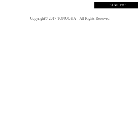
↑ PAGE TOP
Copyright© 2017
TONOOKA
All Rights Reserved.